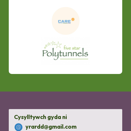
Cysylltywch gyda ni
yrardd@gmail.com