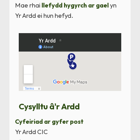
Mae rhai
llefydd hygyrch ar gael
yn
Yr Ardd ei hun hefyd.
Cysylltu â'r Ardd
Cyfeiriad ar gyfer post
Yr Ardd CIC