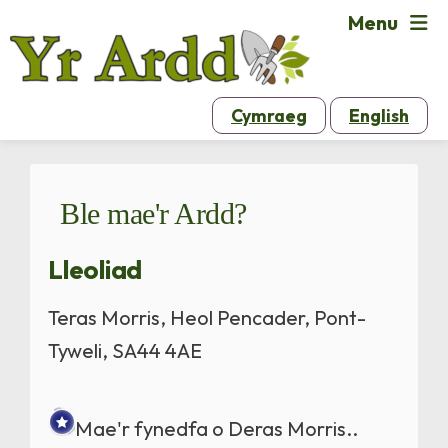
Menu
Cymraeg
English
Ble mae'r Ardd?
Lleoliad
Teras Morris, Heol Pencader, Pont-
Tyweli, SA44 4AE
Mae'r fynedfa o Deras Morris..