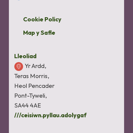
Cookie Policy
Map y Safle
Lleoliad
Yr Ardd,
Teras Morris,
Heol Pencader
Pont-Tyweli,
SA44 4AE
///ceisiwn.pyllau.adolygaf