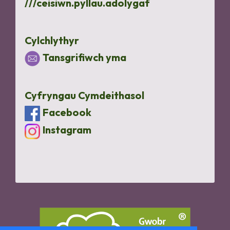
///ceisiwn.pyllau.adolygaf
Cylchlythyr
Tansgrifiwch yma
Cyfryngau Cymdeithasol
Facebook
Instagram