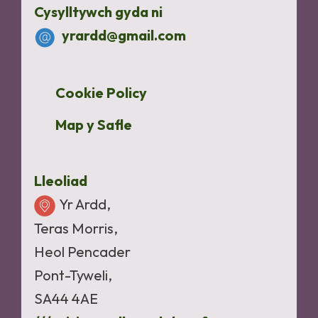
Cysylltywch gyda ni
yrardd@gmail.com
Cookie Policy
Map y Safle
Lleoliad
Yr Ardd,
Teras Morris,
Heol Pencader
Pont-Tyweli,
SA44 4AE