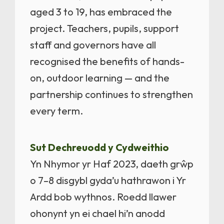
aged 3 to 19, has embraced the
project. Teachers, pupils, support
staff and governors have all
recognised the benefits of hands-
on, outdoor learning — and the
partnership continues to strengthen
every term.
Sut Dechreuodd y Cydweithio
Yn Nhymor yr Haf 2023, daeth grŵp
o 7–8 disgybl gyda’u hathrawon i Yr
Ardd bob wythnos. Roedd llawer
ohonynt yn ei chael hi’n anodd