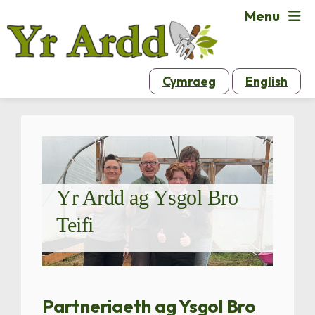
Menu
Cymraeg
English
Yr Ardd ag Ysgol Bro
Teifi
Partneriaeth ag Ysgol Bro