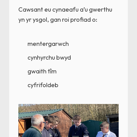
Cawsant eu cynaeafu a’u gwerthu
yn yr ysgol, gan roi profiad o:
mentergarwch
cynhyrchu bwyd
gwaith tîm
cyfrifoldeb