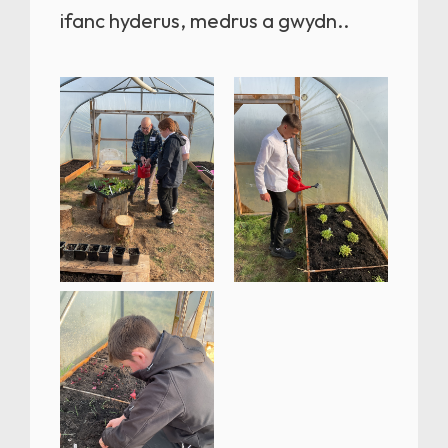
ifanc hyderus, medrus a gwydn..