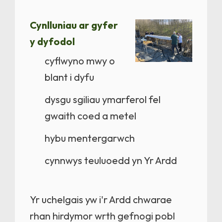
Cynlluniau ar gyfer
y dyfodol
cyflwyno mwy o
blant i dyfu
dysgu sgiliau ymarferol fel
gwaith coed a metel
hybu mentergarwch
cynnwys teuluoedd yn Yr Ardd
Yr uchelgais yw i'r Ardd chwarae
rhan hirdymor wrth gefnogi pobl