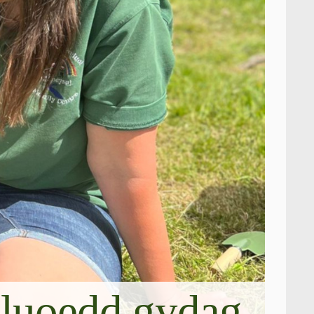
uluoedd gydag