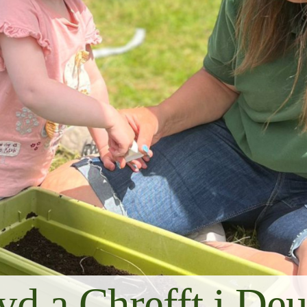
d a Chrefft i De