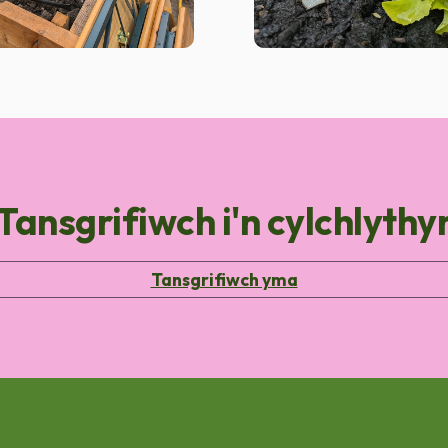
Tansgrifiwch i'n cylchlythy
Tansgrifiwch yma