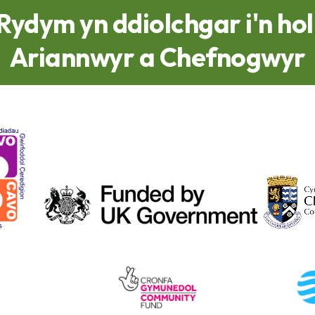
Rydym yn ddiolchgar i'n hol
Ariannwyr a Chefnogwyr