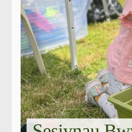
Sesiynau Bwy