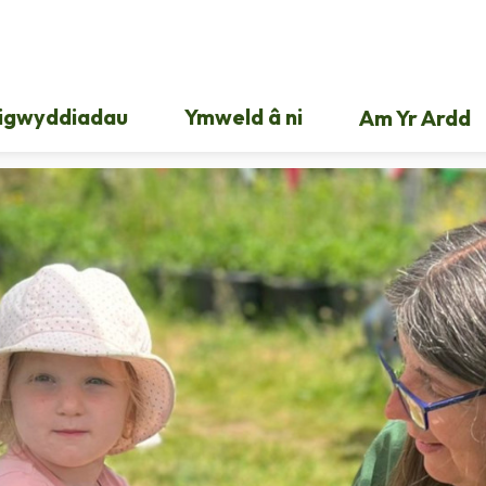
igwyddiadau
Ymweld â ni
Am Yr Ardd