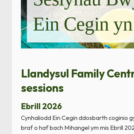
Ein Cegin yn
Llandysul Family Centr
sessions
Ebrill 2026
Cynhaliodd Ein Cegin ddosbarth coginio g
braf o haf bach Mihangel ym mis Ebrill 202