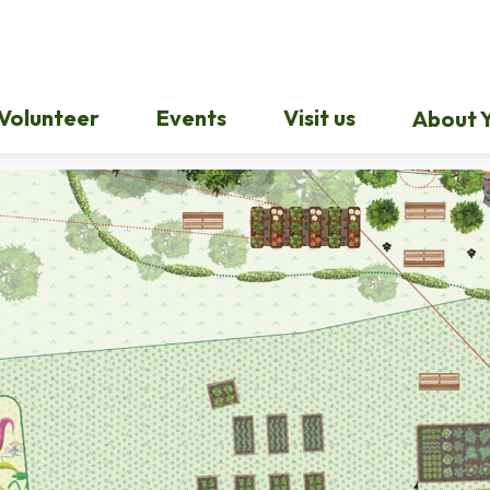
Volunteer
Events
Visit us
About Y