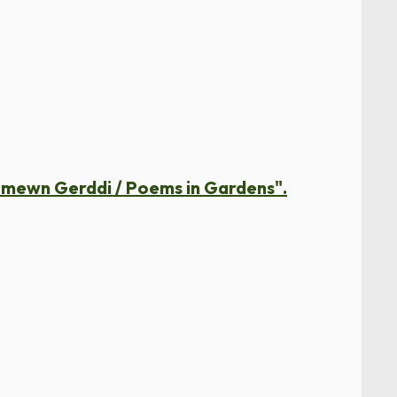
i mewn Gerddi / Poems in Gardens".