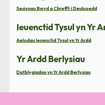
Sesiynau Bwyd a Chrefft i Deuluoedd
Ieuenctid Tysul yn Yr 
Aelodau Ieuenctid Tysul yn Yr Ardd
Yr Ardd Berlysiau
Datblygiadau yn Yr Ardd Berlysiau