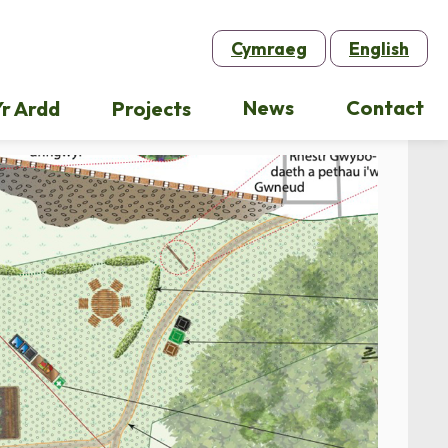
Cymraeg
English
News
Contact
r Ardd
Projects