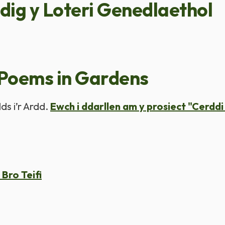
dig y Loteri Genedlaethol
 Poems in Gardens
s i’r Ardd.
Ewch i ddarllen am y prosiect "Cerdd
Bro Teifi