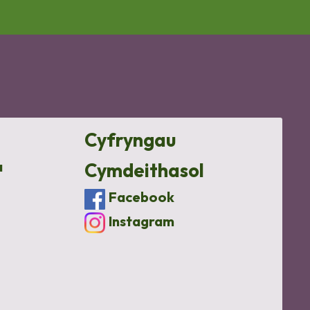
Cyfryngau
a
Cymdeithasol
Facebook
Instagram