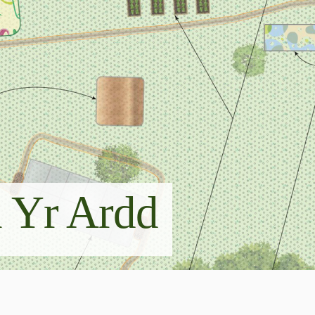
n Yr Ardd