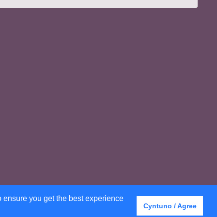
o ensure you get the best experience
Cyntuno / Agree