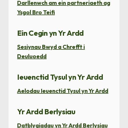
Darllenwch am ein partneriaeth ag
Ysgol Bro Teifi
Ein Cegin yn Yr Ardd
Sesiynau Bwyd a Chrefft i
Deuluoedd
Ieuenctid Tysul yn Yr Ardd
Aelodau Ieuenctid Tysul yn Yr Ardd
Yr Ardd Berlysiau
Datblygiadau yn Yr Ardd Berlysiau