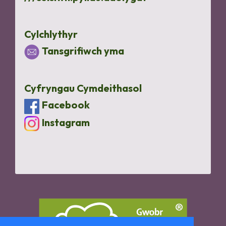
Cylchlythyr
Tansgrifiwch yma
Cyfryngau Cymdeithasol
Facebook
Instagram