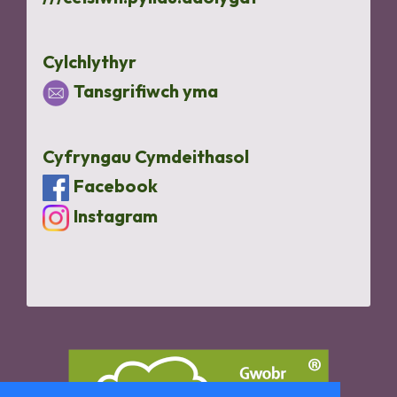
Cylchlythyr
Tansgrifiwch yma
Cyfryngau Cymdeithasol
Facebook
Instagram