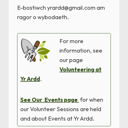
E-bostiwch yrardd@gmail.com am
ragor o wybodaeth.
For more
information, see
our page
Volunteering at
Yr Ardd
.
See Our Events page
for when
our Volunteer Sessions are held
and about Events at Yr Ardd.