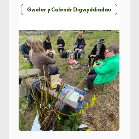
Gweler y Calendr Digwyddiadau