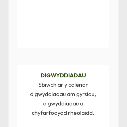
DIGWYDDIADAU
Sbiwch ar y calendr
digwyddiadau am gyrsiau,
digwyddiadau a
chyfarfodydd rheolaidd.