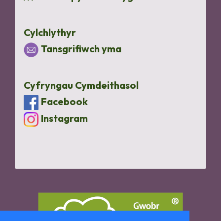
Cylchlythyr
Tansgrifiwch yma
Cyfryngau Cymdeithasol
Facebook
Instagram