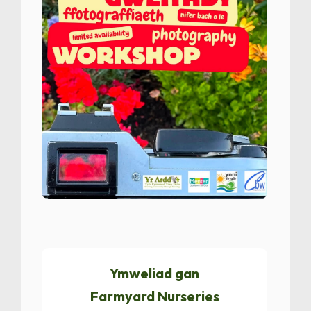
Ymweliad gan
Farmyard Nurseries