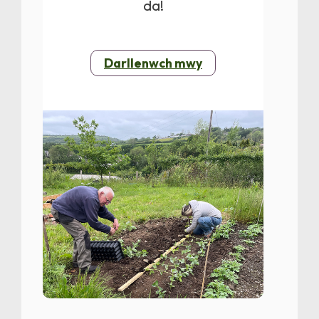
da!
Darllenwch mwy