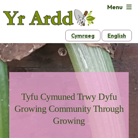
Menu
Cymraeg
English
Tyfu Cymuned Trwy Dyfu
Growing Community Through
Growing