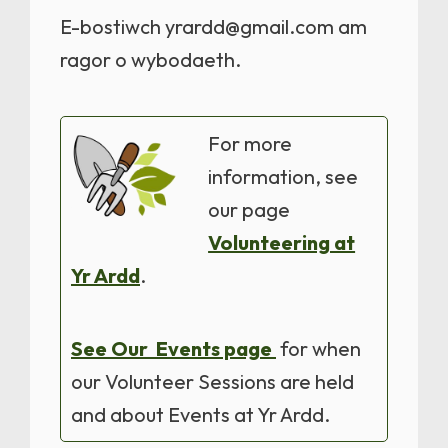
E-bostiwch yrardd@gmail.com am
ragor o wybodaeth.
For more
information, see
our page
Volunteering at
Yr Ardd
.
See Our Events page
for when
our Volunteer Sessions are held
and about Events at Yr Ardd.