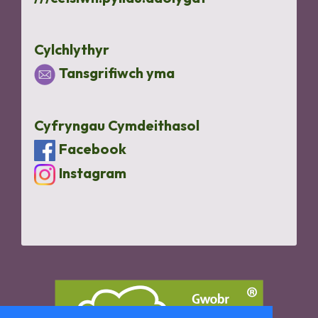
Cylchlythyr
Tansgrifiwch yma
Cyfryngau Cymdeithasol
Facebook
Instagram