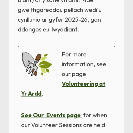
gweithgareddau pellach wedi'u
cynllunio ar gyfer 2025-26, gan
ddangos eu llwyddiant.
For more
information, see
our page
Volunteering at
Yr Ardd
.
See Our Events page
for when
our Volunteer Sessions are held