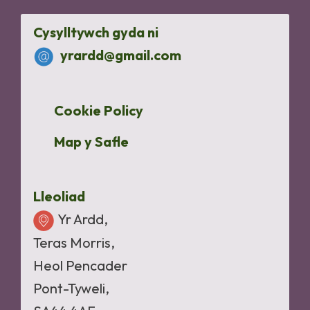
Cysylltywch gyda ni
yrardd@gmail.com
Cookie Policy
Map y Safle
Lleoliad
Yr Ardd,
Teras Morris,
Heol Pencader
Pont-Tyweli,