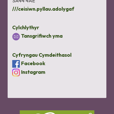
SA44 4AE
///ceisiwn.pyllau.adolygaf
Cylchlythyr
Tansgrifiwch yma
Cyfryngau Cymdeithasol
Facebook
Instagram